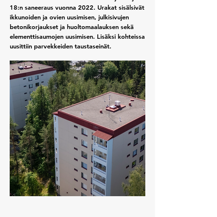
18:n saneeraus vuonna 2022. Urakat sisälsivät
ikkunoiden ja ovien uusimisen, julkisivujen
betonikorjaukset ja huoltomaalauksen sekä
elementtisaumojen uusimisen. Lisäksi kohteissa
uusittiin parvekkeiden taustaseinät.